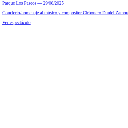
Parque Los Paseos
—
29/08/2025
Concierto-homenaje al músico y compositor Cirbonero Daniel Zamora Al
Ver espectáculo