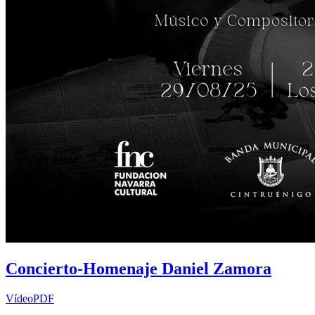
Concierto-Homenaje Daniel Zamora
Vídeo
PDF